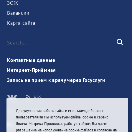
ЗОЖ
Вакансии
Карта сайта
Контактные данные
Интернет-Приёмная
Запись на прием к врачу через Госуслуги
Для улучшения работы сайта и его взаимодействия с
Ouvrir une session
пользователями мы используем файлы cookie и сервис
Яндекс.Метрика. Продолжая работу с сайтом, Вы даете
разрешение на использование cookie-файлов и согласие на