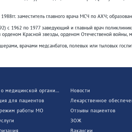
– 1988гг. заместитель главного врача МСЧ по АХЧ; образова
992) c 1962 по 1977 заведующий и главный врач поликлин
н орденом Красной звезды, орденом Отечественой войны, м
шерами, врачами медсанбатов, полевых или тыловых госпи
Сведения о медицинской организации
Новости
ия для пациентов
Лекарственное обеспече
 режим работы МО
Отзывы пациентов
услуги
ЗОЖ
ризация
Вакансии