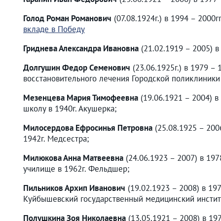
Голод Роман Романович
(07.08.1924г.) в 1994 – 2000
вкладе в Победу
Гриднева Александра Ивановна
(21.02.1919 – 2005) в
Долгушин Федор Семенович
(23.06.1925г.) в 1979 –
восстановительного лечения Городской поликлиники 
Мезенцева Мария Тимофеевна
(19.06.1921 – 2004) 
школу в 1940г. Акушерка;
Милосердова Ефросинья Петровна
(25.08.1925 – 200
1942г. Медсестра;
Милюкова Анна Матвеевна
(24.06.1923 – 2007) в 19
училище в 1962г. Фельдшер;
Пильников Архип Иванович
(19.02.1923 – 2008) в 197
Куйбышевский государственный медицинский институ
Полушкина Зоя Николаевна
(13.05.1921 – 2008) в 19