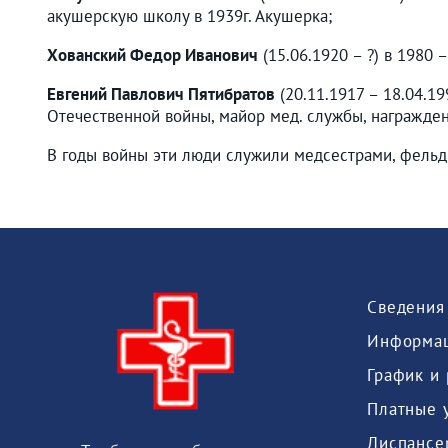
акушерскую школу в 1939г. Акушерка;
Хованский Федор Иванович
(15.06.1920 – ?) в 1980 
Евгений Павлович Пятибратов
(20.11.1917 – 18.04.1
Отечественной войны, майор мед. службы, награжде
В годы войны эти люди служили медсестрами, фельд
Информац
График и
Платные 
Диспансе