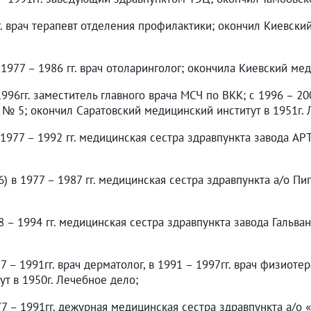
гг. врач терапевт отделения профилактики; окончил Киевск
 1977 – 1986 гг. врач отоларинголог; окончила Киевский ме
 1996гг. заместитель главного врача МСЧ по ВКК; с 1996 – 20
№ 5; окончил Саратовский медицинский институт в 1951г. 
в 1977 – 1992 гг. медицинская сестра здравпункта завода 
6) в 1977 – 1987 гг. медицинская сестра здравпункта а/о П
78 – 1994 гг. медицинская сестра здравпункта завода Галь
7 – 1991гг. врач дерматолог, в 1991 – 1997гг. врач физиоте
т в 1950г. Лечебное дело;
77 – 1991гг. дежурная медицинская сестра здравпункта а/