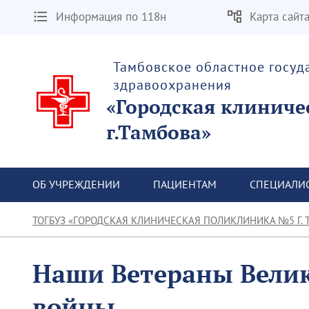
Информация по 118н
Карта сайт
Тамбовское областное госу
здравоохранения
«Городская клиниче
г.Тамбова»
ОБ УЧРЕЖДЕНИИ
ПАЦИЕНТАМ
СПЕЦИАЛИ
ТОГБУЗ «ГОРОДСКАЯ КЛИНИЧЕСКАЯ ПОЛИКЛИНИКА №5 Г. 
Наши Ветераны Велик
войны