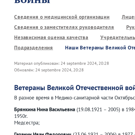
Сведения о медицинской организации
Лице
Сведения о заместителях руководителя
Рук
Независимая оценка качества
Учредительн
Подразделения
Наши Ветераны Великой От
Материал опубликован:
24 septembre 2024, 20:28
Обновлён:
24 septembre 2024, 20:28
Ветераны Великой Отечественной во
В разное время в Медико-санитарной части Октябрь
Брянкина Нина Васильевна
(19.08.1921 – 2005) в 19
1950г.
Медсестра;
Гаранин Иван Федорович
(23.06.1921 – 2006) в 1977