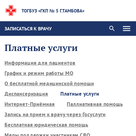
ТОГБУЗ «ГКП № 5 Г.ТАМБОВА»
ЗАПИСАТЬСЯ К ВРАЧУ
Платные услуги
Информация для пациентов
График и режим работы МО
О бесплатной медицинской помощи
Диспансеризация
Платные услуги
Интернет-Приёмная
Паллиативная помощь
Запись на прием к врачу через Госуслуги
Бесплатная юридическая помощь
Меры поддержки участникам СВО