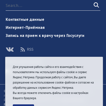
Контактные данные
Интернет-Приёмная
Запись на прием к врачу через Госуслуги
Ouvrir une session
Для улучшения работы сайта и его взаимодействия с
пользователями мы используем файлы cookie и сервис
Яндекс.Метрика. Продолжая работу с сайтом, Вы даете
разрешение на использование cookie-файлов и согласие на
обработку данных сервисом Яндекс.Метрика.
© При цитировании информации с сайта ссылка на
Вы всегда можете отключить файлы cookie в настройках
первоисточник обязательна
Вашего браузера.
Разработка и техподдержка сайта
Bars-Penza &
Pragmatic Studio