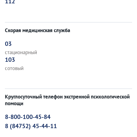
112
Скорая медицинская служба
03
стационарный
103
сотовый
Круглосуточный телефон экстренной психологической
помощи
8-800-100-45-84
8 (84752) 45-44-11