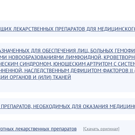
ЙШИХ ЛЕКАРСТВЕННЫХ ПРЕПАРАТОВ ДЛЯ МЕДИЦИНСКОГ
НАЗНАЧЕННЫХ ДЛЯ ОБЕСПЕЧЕНИЯ ЛИЦ, БОЛЬНЫХ ГЕМО
ЫМИ НОВООБРАЗОВАНИЯМИ ЛИМФОИДНОЙ, КРОВЕТВОРНО
ЧЕСКИМ СИНДРОМОМ, ЮНОШЕСКИМ АРТРИТОМ С СИСТЕ
ОЧНЕННОЙ, НАСЛЕДСТВЕННЫМ ДЕФИЦИТОМ ФАКТОРОВ II (Ф
ЦИИ ОРГАНОВ И (ИЛИ) ТКАНЕЙ
 ПРЕПАРАТОВ, НЕОБХОДИМЫХ ДЛЯ ОКАЗАНИЯ МЕДИЦИ
готных лекарственных препаратов
[Скачать оригинал]