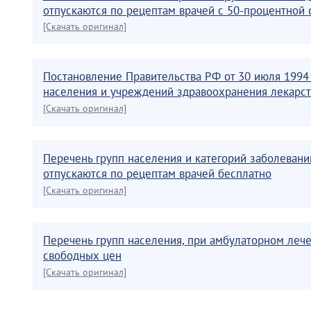
отпускаются по рецептам врачей с 50-процентной с
[Скачать оригинал]
Постановление Правительства РФ от 30 июля 1994
населения и учреждений здравоохранения лекарст
[Скачать оригинал]
Перечень групп населения и категорий заболеван
отпускаются по рецептам врачей бесплатно
[Скачать оригинал]
Перечень групп населения, при амбулаторном лече
свободных цен
[Скачать оригинал]