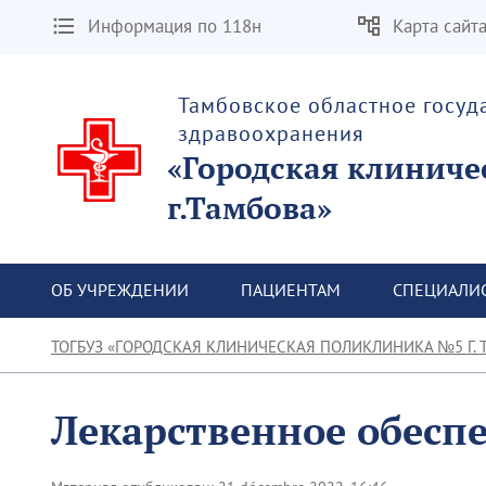
Информация по 118н
Карта сайт
Тамбовское областное госу
здравоохранения
«Городская клиниче
г.Тамбова»
ОБ УЧРЕЖДЕНИИ
ПАЦИЕНТАМ
СПЕЦИАЛИ
ТОГБУЗ «ГОРОДСКАЯ КЛИНИЧЕСКАЯ ПОЛИКЛИНИКА №5 Г. 
Лекарственное обесп