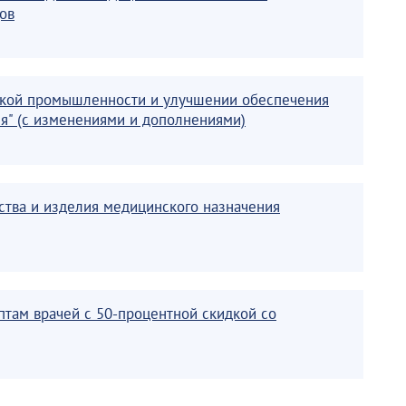
ов
нской промышленности и улучшении обеспечения
я" (с изменениями и дополнениями)
ства и изделия медицинского назначения
птам врачей с 50-процентной скидкой со