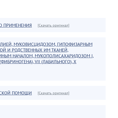
О ПРИМЕНЕНИЯ
[Скачать оригинал]
ФИЛИЕЙ, МУКОВИСЦИДОЗОМ, ГИПОФИЗАРНЫМ
Й И РОДСТВЕННЫХ ИМ ТКАНЕЙ,
МНЫМ НАЧАЛОМ, МУКОПОЛИСАХАРИДОЗОМ I,
ИБРИНОГЕНА), VII (ЛАБИЛЬНОГО), X
НСКОЙ ПОМОЩИ
[Скачать оригинал]