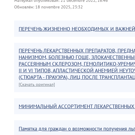
Материал опубликован:
21 décembre 2022, 16:46
Обновлён:
18 novembre 2025, 23:32
ПЕРЕЧЕНЬ ЖИЗНЕННО НЕОБХОДИМЫХ И ВАЖНЕ
ПЕРЕЧЕНЬ ЛЕКАРСТВЕННЫХ ПРЕПАРАТОВ, ПРЕД
НАНИЗМОМ, БОЛЕЗНЬЮ ГОШЕ, ЗЛОКАЧЕСТВЕНН
РАССЕЯННЫМ СКЛЕРОЗОМ, ГЕМОЛИТИКО-УРЕМИ
II И VI ТИПОВ, АПЛАСТИЧЕСКОЙ АНЕМИЕЙ НЕУТ
(СТЮАРТА - ПРАУЭРА), ЛИЦ ПОСЛЕ ТРАНСПЛАНТА
[Скачать оригинал]
МИНИМАЛЬНЫЙ АССОРТИМЕНТ ЛЕКАРСТВЕННЫХ
Памятка для граждан о возможности получения ль