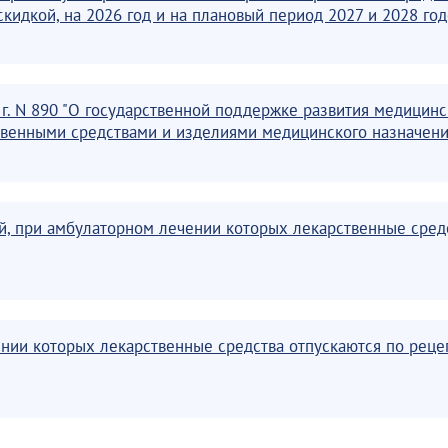
кидкой, на 2026 год и на плановый период 2027 и 2028 год
 г. N 890 "О государственной поддержке развития медици
венными средствами и изделиями медицинского назначени
ий, при амбулаторном лечении которых лекарственные сред
нии которых лекарственные средства отпускаются по реце