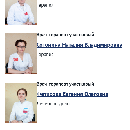
Терапия
Врач-терапевт участковый
Сотонина Наталия Владимировна
Терапия
Врач-терапевт участковый
Фетисова Евгения Олеговна
Лечебное дело