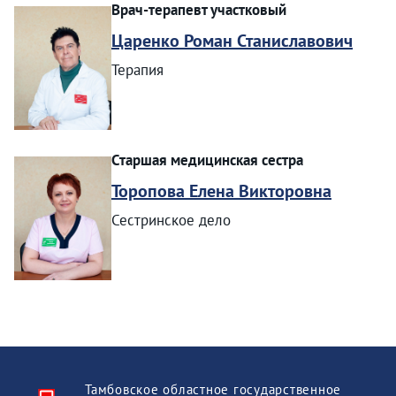
Врач-терапевт участковый
Царенко Роман Станиславович
Терапия
Старшая медицинская сестра
Торопова Елена Викторовна
Сестринское дело
Тамбовское областное государственное