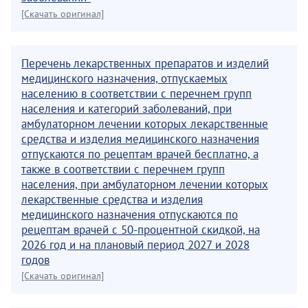
[Скачать оригинал]
Перечень лекарственных препаратов и изделий
медицинского назначения, отпускаемых
населению в соответствии с перечнем групп
населения и категорий заболеваний, при
амбулаторном лечении которых лекарственные
средства и изделия медицинского назначения
отпускаются по рецептам врачей бесплатно, а
также в соответствии с перечнем групп
населения, при амбулаторном лечении которых
лекарственные средства и изделия
медицинского назначения отпускаются по
рецептам врачей с 50-процентной скидкой, на
2026 год и на плановый период 2027 и 2028
годов
[Скачать оригинал]