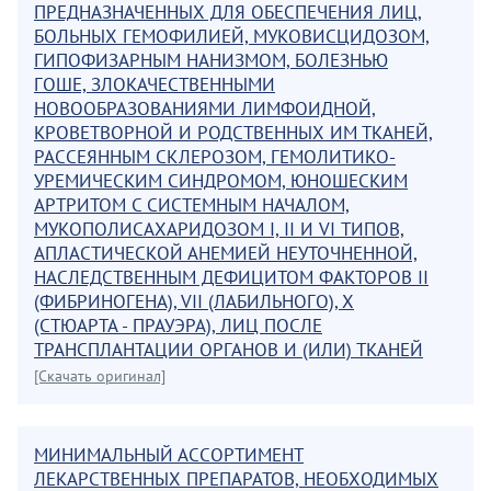
ПРЕДНАЗНАЧЕННЫХ ДЛЯ ОБЕСПЕЧЕНИЯ ЛИЦ,
БОЛЬНЫХ ГЕМОФИЛИЕЙ, МУКОВИСЦИДОЗОМ,
ГИПОФИЗАРНЫМ НАНИЗМОМ, БОЛЕЗНЬЮ
ГОШЕ, ЗЛОКАЧЕСТВЕННЫМИ
НОВООБРАЗОВАНИЯМИ ЛИМФОИДНОЙ,
КРОВЕТВОРНОЙ И РОДСТВЕННЫХ ИМ ТКАНЕЙ,
РАССЕЯННЫМ СКЛЕРОЗОМ, ГЕМОЛИТИКО-
УРЕМИЧЕСКИМ СИНДРОМОМ, ЮНОШЕСКИМ
АРТРИТОМ С СИСТЕМНЫМ НАЧАЛОМ,
МУКОПОЛИСАХАРИДОЗОМ I, II И VI ТИПОВ,
АПЛАСТИЧЕСКОЙ АНЕМИЕЙ НЕУТОЧНЕННОЙ,
НАСЛЕДСТВЕННЫМ ДЕФИЦИТОМ ФАКТОРОВ II
(ФИБРИНОГЕНА), VII (ЛАБИЛЬНОГО), X
(СТЮАРТА - ПРАУЭРА), ЛИЦ ПОСЛЕ
ТРАНСПЛАНТАЦИИ ОРГАНОВ И (ИЛИ) ТКАНЕЙ
[Скачать оригинал]
МИНИМАЛЬНЫЙ АССОРТИМЕНТ
ЛЕКАРСТВЕННЫХ ПРЕПАРАТОВ, НЕОБХОДИМЫХ