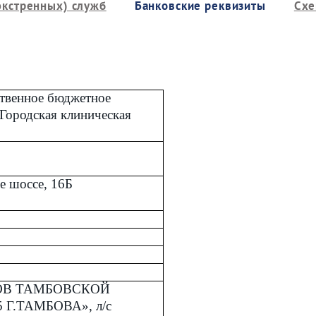
экстренных) служб
Банковские реквизиты
Схе
ственное бюджетное
Городская клиническая
е шоссе, 16Б
ОВ ТАМБОВСКОЙ
 Г.ТАМБОВА», л/с