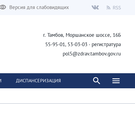
Версия для слабовидящих
г. Тамбов, Моршанское шоссе, 16Б
55-95-01, 53-03-03 - регистратура
pol5@zdrav.tambov.gov.ru
И
ДИСПАНСЕРИЗАЦИЯ