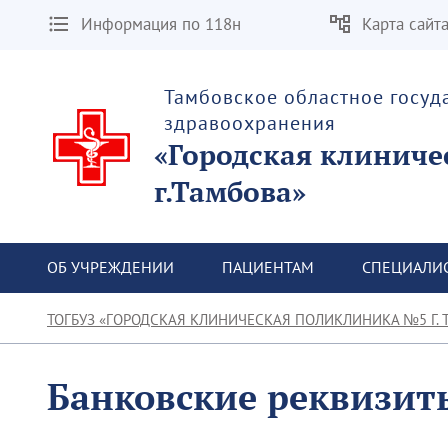
Информация по 118н
Карта сайт
Тамбовское областное госу
здравоохранения
«Городская клиниче
г.Тамбова»
ОБ УЧРЕЖДЕНИИ
ПАЦИЕНТАМ
СПЕЦИАЛИ
ТОГБУЗ «ГОРОДСКАЯ КЛИНИЧЕСКАЯ ПОЛИКЛИНИКА №5 Г. 
Банковские реквизит