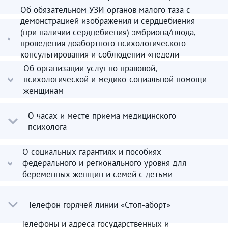
Об обязательном УЗИ органов малого таза с
демонстрацией изображения и сердцебиения
(при наличии сердцебиения) эмбриона/плода,
проведения доабортного психологического
консультирования и соблюдении «недели
тишины»
Об организации услуг по правовой,
психологической и медико-социальной помощи
женщинам
О часах и месте приема медицинского
психолога
О социальных гарантиях и пособиях
федерального и регионального уровня для
беременных женщин и семей с детьми
Телефон горячей линии «Стоп-аборт»
Телефоны и адреса государственных и