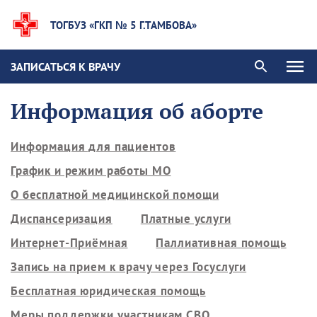
ТОГБУЗ «ГКП № 5 Г.ТАМБОВА»
ЗАПИСАТЬСЯ К ВРАЧУ
Информация об аборте
Информация для пациентов
График и режим работы МО
О бесплатной медицинской помощи
Диспансеризация
Платные услуги
Интернет-Приёмная
Паллиативная помощь
Запись на прием к врачу через Госуслуги
Бесплатная юридическая помощь
Меры поддержки участникам СВО