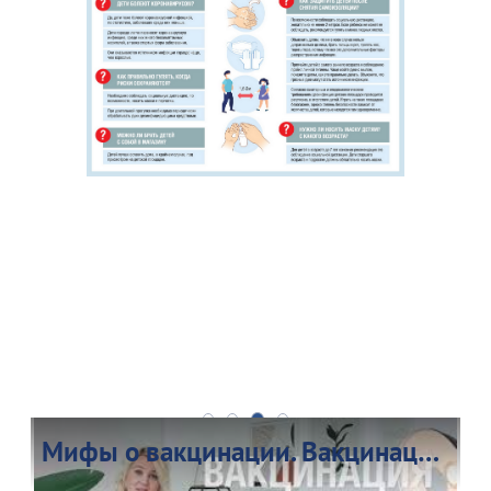
Мифы о вакцинации. Вакцинация и беременность