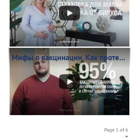
Мифы о вакцинации. Как протекает COVID-19 после вакцинации
Page 1 of 6