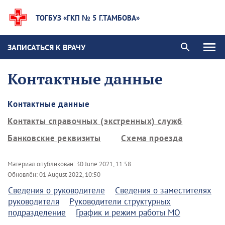
ТОГБУЗ «ГКП № 5 Г.ТАМБОВА»
ЗАПИСАТЬСЯ К ВРАЧУ
Контактные данные
Контактные данные
Контакты справочных (экстренных) служб
Банковские реквизиты
Схема проезда
Материал опубликован:
30 June 2021, 11:58
Обновлён:
01 August 2022, 10:50
Сведения о руководителе
Сведения о заместителях
руководителя
Руководители структурных
подразделение
График и режим работы МО