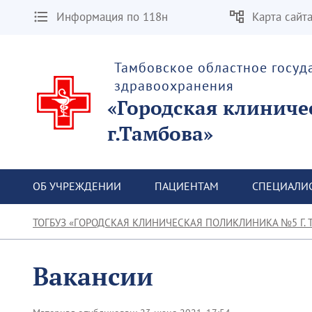
Информация по 118н
Карта сайт
Тамбовское областное госу
здравоохранения
«Городская клиниче
г.Тамбова»
ОБ УЧРЕЖДЕНИИ
ПАЦИЕНТАМ
СПЕЦИАЛИ
ТОГБУЗ «ГОРОДСКАЯ КЛИНИЧЕСКАЯ ПОЛИКЛИНИКА №5 Г. 
Вакансии