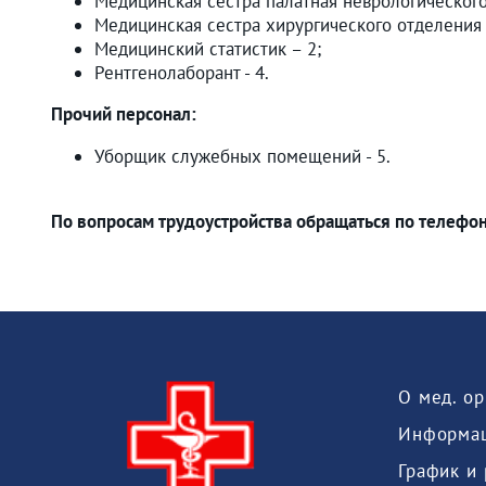
Медицинская сестра палатная неврологического 
Медицинская сестра хирургического отделения 
Медицинский статистик – 2;
Рентгенолаборант - 4.
Прочий персонал:
Уборщик служебных помещений - 5.
По вопросам трудоустройства обращаться по телефон
О мед. о
Информац
График и