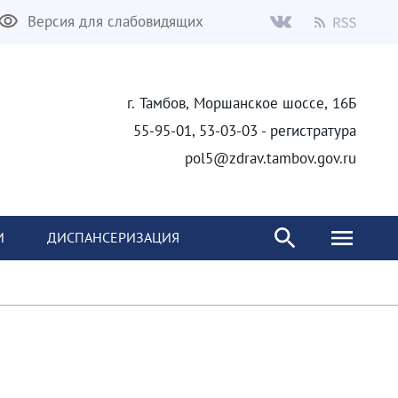
Версия для слабовидящих
г. Тамбов, Моршанское шоссе, 16Б
55-95-01, 53-03-03 - регистратура
pol5@zdrav.tambov.gov.ru
И
ДИСПАНСЕРИЗАЦИЯ