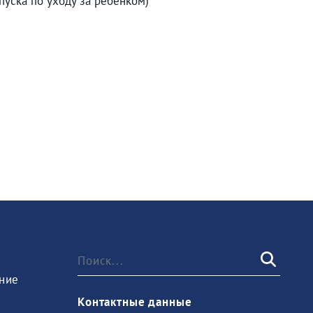
пуска по уходу за ребенком)
ние
Контактные данные