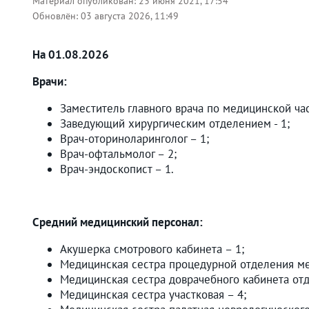
Материал опубликован:
23 июня 2021, 17:54
Обновлён:
03 августа 2026, 11:49
На 01.08.2026
Врачи:
Заместитель главного врача по медицинской част
Заведующий хирургическим отделением - 1;
Врач-оториноларинголог – 1;
Врач-офтальмолог – 2;
Врач-эндоскопист – 1.
Средний медицинский персонал:
Акушерка смотрового кабинета – 1;
Медицинская сестра процедурной отделения ме
Медицинская сестра доврачебного кабинета отд
Медицинская сестра участковая – 4;