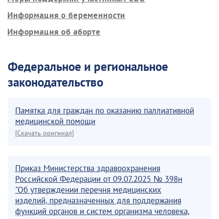
Информация о беременности
Информация об аборте
Федеральное и региональное
законодательство
Памятка для граждан по оказанию паллиативной
медицинской помощи
[Скачать оригинал]
Приказ Министерства здравоохранения
Российской Федерации от 09.07.2025 № 398н
"Об утверждении перечня медицинских
изделий, предназначенных для поддержания
функций органов и систем организма человека,