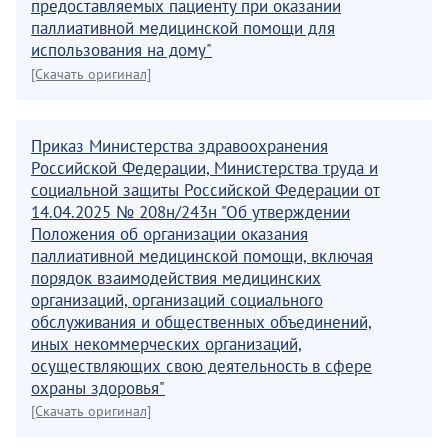
предоставляемых пациенту при оказании
паллиативной медицинской помощи для
использования на дому"
[Скачать оригинал]
Приказ Министерства здравоохранения
Российской Федерации, Министерства труда и
социальной защиты Российской Федерации от
14.04.2025 № 208н/243н "Об утверждении
Положения об организации оказания
паллиативной медицинской помощи, включая
порядок взаимодействия медицинских
организаций, организаций социального
обслуживания и общественных объединений,
иных некоммерческих организаций,
осуществляющих свою деятельность в сфере
охраны здоровья"
[Скачать оригинал]