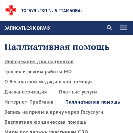
ТОГБУЗ «ГКП № 5 Г.ТАМБОВА»
ЗАПИСАТЬСЯ К ВРАЧУ
Паллиативная помощь
Информация для пациентов
График и режим работы МО
О бесплатной медицинской помощи
Диспансеризация
Платные услуги
Интернет-Приёмная
Паллиативная помощь
Запись на прием к врачу через Госуслуги
Бесплатная юридическая помощь
Меры поддержки участникам СВО