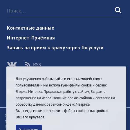
Контактные данные
Интернет-Приёмная
Запись на прием к врачу через Госуслуги
Войти
Для улучшения работы сайта и его взаимодействия с
пользователями мы используем файлы cookie и сервис
Яндекс.Метрика. Продолжая работу с сайтом, Вы даете
разрешение на использование cookie-файлов и согласие на
обработку данных сервисом Яндекс.Метрика.
Вы всегда можете отключить файлы cookie в настройках
© При цитировании информации с сайта ссылка на
Вашего браузера.
первоисточник обязательна
Разработка и техподдержка сайта
Bars-Penza &
Я согласен