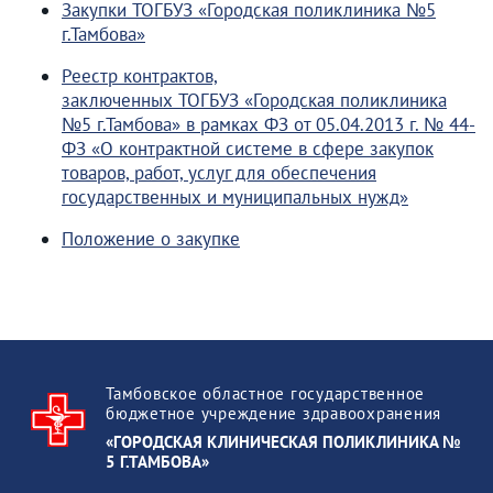
Закупки ТОГБУЗ «Городская поликлиника №5
г.Тамбова»
Реестр контрактов,
заключенных ТОГБУЗ «Городская поликлиника
№5 г.Тамбова» в рамках ФЗ от 05.04.2013 г. № 44-
ФЗ «О контрактной системе в сфере закупок
товаров, работ, услуг для обеспечения
государственных и муниципальных нужд»
Положение о закупке
Тамбовское областное государственное
бюджетное учреждение здравоохранения
«ГОРОДСКАЯ КЛИНИЧЕСКАЯ ПОЛИКЛИНИКА №
5 Г.ТАМБОВА»