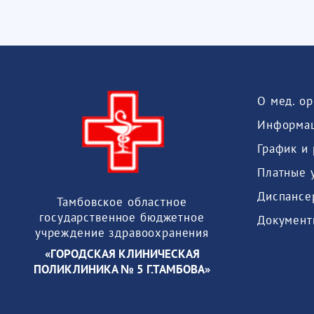
О мед. о
Информац
График и
Платные 
Диспансе
Тамбовское областное
государственное бюджетное
Документ
учреждение здравоохранения
«ГОРОДСКАЯ КЛИНИЧЕСКАЯ
ПОЛИКЛИНИКА № 5 Г.ТАМБОВА»