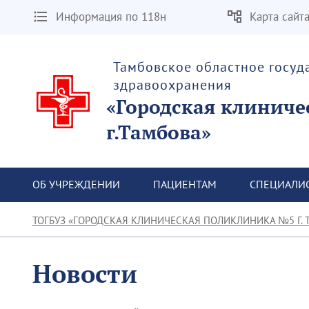
Информация по 118н
Карта сайт
Тамбовское областное госу
здравоохранения
«Городская клиниче
г.Тамбова»
ОБ УЧРЕЖДЕНИИ
ПАЦИЕНТАМ
СПЕЦИАЛИ
ТОГБУЗ «ГОРОДСКАЯ КЛИНИЧЕСКАЯ ПОЛИКЛИНИКА №5 Г. 
Новости