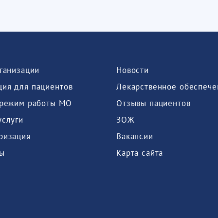
рганизации
Новости
ия для пациентов
Лекарственное обеспече
 режим работы МО
Отзывы пациентов
услуги
ЗОЖ
ризация
Вакансии
ы
Карта сайта