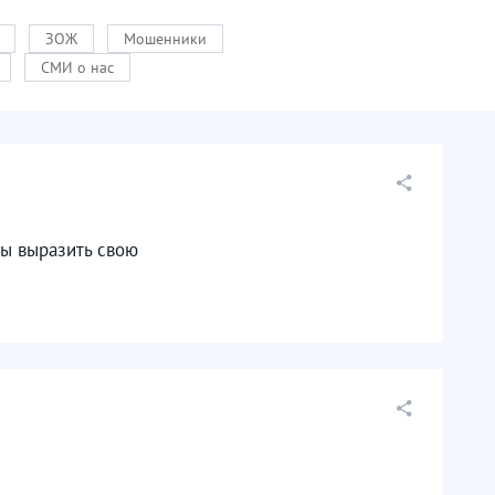
ЗОЖ
Мошенники
СМИ о нас
бы выразить свою