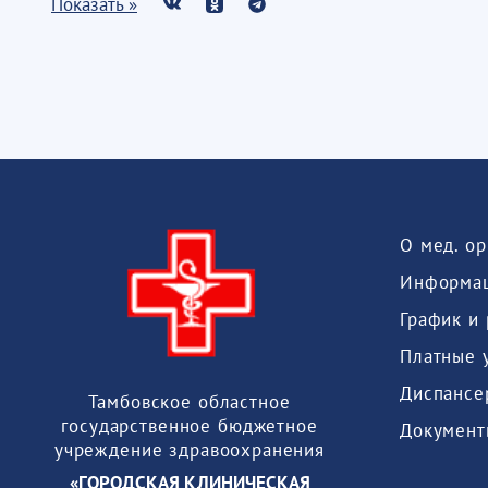
Показать »
О мед. о
Информац
График и
Платные 
Диспансе
Тамбовское областное
государственное бюджетное
Документ
учреждение здравоохранения
«ГОРОДСКАЯ КЛИНИЧЕСКАЯ