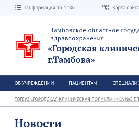
Информация по 118н
Карта сайт
Тамбовское областное госу
здравоохранения
«Городская клиниче
г.Тамбова»
ОБ УЧРЕЖДЕНИИ
ПАЦИЕНТАМ
СПЕЦИАЛИ
ТОГБУЗ «ГОРОДСКАЯ КЛИНИЧЕСКАЯ ПОЛИКЛИНИКА №5 Г. 
Новости