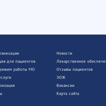
рганизации
Новости
ия для пациентов
Лекарственное обеспече
 режим работы МО
Отзывы пациентов
услуги
ЗОЖ
ризация
Вакансии
ы
Карта сайта