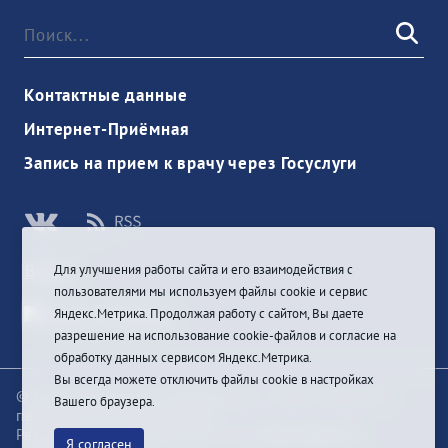
Контактные данные
Интернет-Приёмная
Запись на прием к врачу через Госуслуги
Войти
Для улучшения работы сайта и его взаимодействия с
пользователями мы используем файлы cookie и сервис
Яндекс.Метрика. Продолжая работу с сайтом, Вы даете
разрешение на использование cookie-файлов и согласие на
обработку данных сервисом Яндекс.Метрика.
Вы всегда можете отключить файлы cookie в настройках
© При цитировании информации с сайта ссылка на
Вашего браузера.
первоисточник обязательна
Разработка и техподдержка сайта
Bars-Penza &
Я согласен