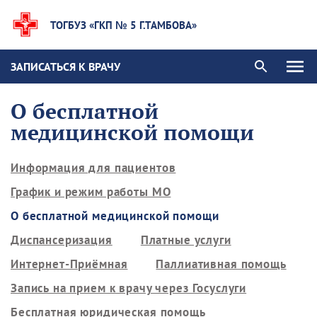
ТОГБУЗ «ГКП № 5 Г.ТАМБОВА»
ЗАПИСАТЬСЯ К ВРАЧУ
О бесплатной
медицинской помощи
Информация для пациентов
График и режим работы МО
О бесплатной медицинской помощи
Диспансеризация
Платные услуги
Интернет-Приёмная
Паллиативная помощь
Запись на прием к врачу через Госуслуги
Бесплатная юридическая помощь