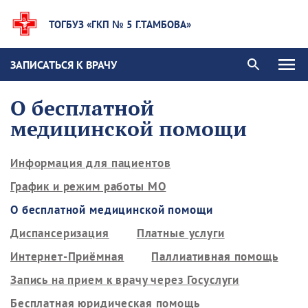
ТОГБУЗ «ГКП № 5 Г.ТАМБОВА»
ЗАПИСАТЬСЯ К ВРАЧУ
О бесплатной
медицинской помощи
Информация для пациентов
График и режим работы МО
О бесплатной медицинской помощи
Диспансеризация
Платные услуги
Интернет-Приёмная
Паллиативная помощь
Запись на прием к врачу через Госуслуги
Бесплатная юридическая помощь