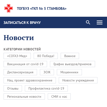
ТОГБУЗ «ГКП № 5 Г.ТАМБОВА»
ЗАПИСАТЬСЯ К ВРАЧУ
Новости
КАТЕГОРИИ НОВОСТЕЙ
«СОГАЗ-Мед»
80 Победа!
Важное
Вакцинация от covid-19
График выездов/приемов
Диспансеризация
ЗОЖ
Мошенники
Нац. проект здравоохранение
Новости учреждения
Отзывы
Профилактика covid-19
Региональные новости
СМИ о нас