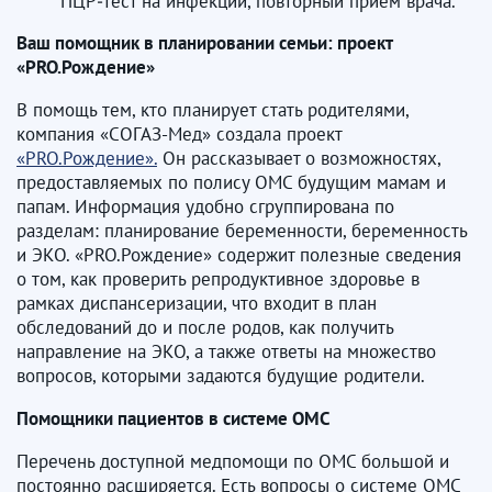
ПЦР‑тест на инфекции, повторный приём врача.
Ваш помощник в планировании семьи: проект
«PRO.Рождение»
В помощь тем, кто планирует стать родителями,
компания «СОГАЗ-Мед» создала проект
«PRO.Рождение».
Он рассказывает о возможностях,
предоставляемых по полису ОМС будущим мамам и
папам. Информация удобно сгруппирована по
разделам: планирование беременности, беременность
и ЭКО. «PRO.Рождение» содержит полезные сведения
о том, как проверить репродуктивное здоровье в
рамках диспансеризации, что входит в план
обследований до и после родов, как получить
направление на ЭКО, а также ответы на множество
вопросов, которыми задаются будущие родители.
Помощники пациентов в системе ОМС
Перечень доступной медпомощи по ОМС большой и
постоянно расширяется. Есть вопросы о системе ОМС