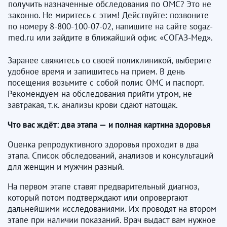
получить назначенные обследования по ОМС? Это не
законно. Не миритесь с этим! Действуйте: позвоните
по номеру 8-800-100-07-02, напишите на сайте sogaz-
med.ru или зайдите в ближайший офис «СОГАЗ-Мед».
Заранее свяжитесь со своей поликлиникой, выберите
удобное время и запишитесь на прием. В день
посещения возьмите с собой полис ОМС и паспорт.
Рекомендуем на обследования прийти утром, не
завтракая, т.к. анализы крови сдают натощак.
Что вас ждёт: два этапа — и полная картина здоровья
Оценка репродуктивного здоровья проходит в два
этапа. Список обследований, анализов и консультаций
для женщин и мужчин разный.
На первом этапе ставят предварительный диагноз,
который потом подтверждают или опровергают
дальнейшими исследованиями. Их проводят на втором
этапе при наличии показаний. Врач выдаст вам нужное