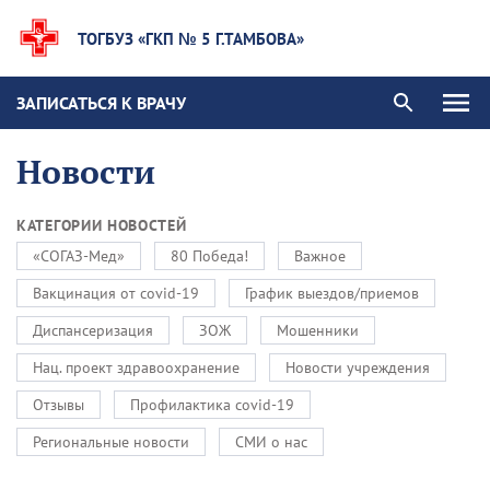
ТОГБУЗ «ГКП № 5 Г.ТАМБОВА»
ЗАПИСАТЬСЯ К ВРАЧУ
Новости
КАТЕГОРИИ НОВОСТЕЙ
«СОГАЗ-Мед»
80 Победа!
Важное
Вакцинация от covid-19
График выездов/приемов
Диспансеризация
ЗОЖ
Мошенники
Нац. проект здравоохранение
Новости учреждения
Отзывы
Профилактика covid-19
Региональные новости
СМИ о нас