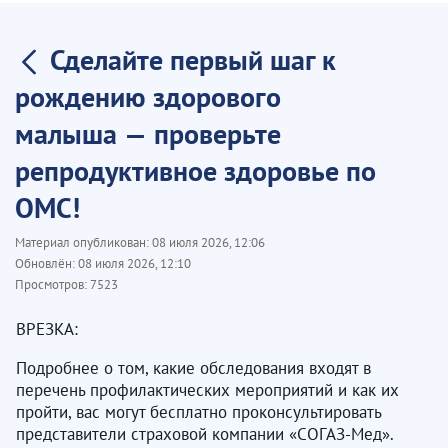
Сделайте первый шаг к
рождению здорового
малыша — проверьте
репродуктивное здоровье по
ОМС!
Материал опубликован:
08 июля 2026, 12:06
Обновлён:
08 июля 2026, 12:10
Просмотров:
7523
ВРЕЗКА:
Подробнее о том, какие обследования входят в
перечень профилактических мероприятий и как их
пройти, вас могут бесплатно проконсультировать
представители страховой компании «СОГАЗ-Мед».