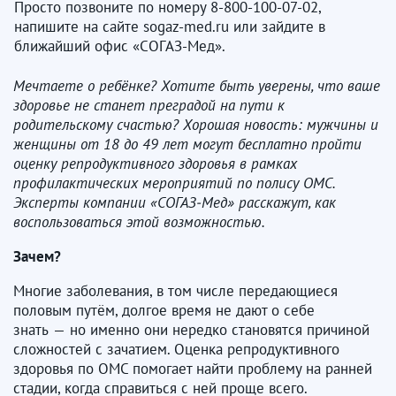
Просто позвоните по номеру 8-800-100-07-02,
напишите на сайте sogaz-med.ru или зайдите в
ближайший офис «СОГАЗ-Мед».
Мечтаете о ребёнке? Хотите быть уверены, что ваше
здоровье не станет преградой на пути к
родительскому счастью? Хорошая новость: мужчины и
женщины от 18 до 49 лет могут бесплатно пройти
оценку репродуктивного здоровья в рамках
профилактических мероприятий по полису ОМС.
Эксперты компании «СОГАЗ
‑
Мед» расскажут, как
воспользоваться этой возможностью.
Зачем?
Многие заболевания, в том числе передающиеся
половым путём, долгое время не дают о себе
знать — но именно они нередко становятся причиной
сложностей с зачатием. Оценка репродуктивного
здоровья по ОМС помогает найти проблему на ранней
стадии, когда справиться с ней проще всего.