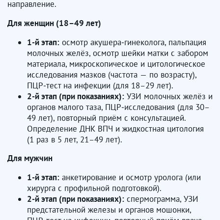
направление.
Для женщин (18–49 лет)
1‑й этап:
осмотр акушера‑гинеколога, пальпация
молочных желёз, осмотр шейки матки с забором
материала, микроскопическое и цитологическое
исследования мазков (частота — по возрасту),
ПЦР‑тест на инфекции (для 18–29 лет).
2‑й этап (при показаниях):
УЗИ молочных желёз и
органов малого таза, ПЦР‑исследования (для 30–
49 лет), повторный приём с консультацией.
Определение ДНК ВПЧ и жидкостная цитология
(1 раз в 5 лет, 21–49 лет).
Для мужчин
1‑й этап:
анкетирование и осмотр уролога (или
хирурга с профильной подготовкой).
2‑й этап (при показаниях):
спермограмма, УЗИ
предстательной железы и органов мошонки,