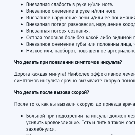
Внезапная слабость в руке и/или ноге.
Внезапное онемение в руке и/или ноге.
Внезапное нарушение речи и/или ее понимания
Внезапная потеря равновесия, нарушение коор
Внезапная потеря сознания.
Острая головная боль без какой-либо видимой 
Внезапное онемение губы или половины лица, ч
Низкое или, наоборот, повышенное артериальн
Что делать при появлении симптомов инсульта?
Дорога каждая минута! Наиболее эффективное лечен
симптомов инсульта срочно вызывайте скорую помощ
Что делать после вызова скорой?
После того, как вы вызвали скорую, до приезда врач
Больной при подозрении на инсульт должен лежа
усилить кровоизлияние. Есть и пить в таком со
захлебнулся.