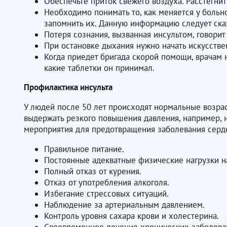
Обеспечьте приток свежего воздуха. Расстегни
Необходимо понимать то, как меняется у больн
запомнить их. Данную информацию следует сказ
Потеря сознания, вызванная инсультом, говорит
При остановке дыхания нужно начать искусстве
Когда приедет бригада скорой помощи, врачам н
какие таблетки он принимал.
Профилактика инсульта
У людей после 50 лет происходят нормальные возра
выдержать резкого повышения давления, например, 
мероприятия для предотвращения заболевания серд
Правильное питание.
Постоянные адекватные физические нагрузки н
Полный отказ от курения.
Отказ от употребления алкоголя.
Избегание стрессовых ситуаций.
Наблюдение за артериальным давлением.
Контроль уровня сахара крови и холестерина.