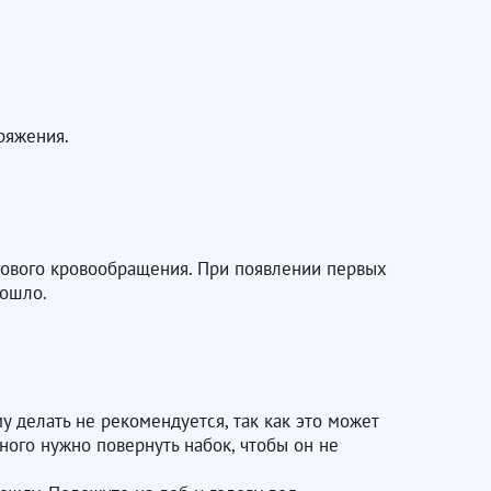
ряжения.
гового кровообращения. При появлении первых
зошло.
у делать не рекомендуется, так как это может
ного нужно повернуть набок, чтобы он не