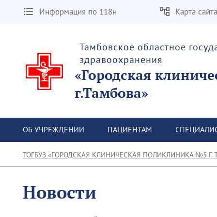
Информация по 118н
Карта сайт
Тамбовское областное госу
здравоохранения
«Городская клиниче
г.Тамбова»
ОБ УЧРЕЖДЕНИИ
ПАЦИЕНТАМ
СПЕЦИАЛИ
ТОГБУЗ «ГОРОДСКАЯ КЛИНИЧЕСКАЯ ПОЛИКЛИНИКА №5 Г. 
Новости