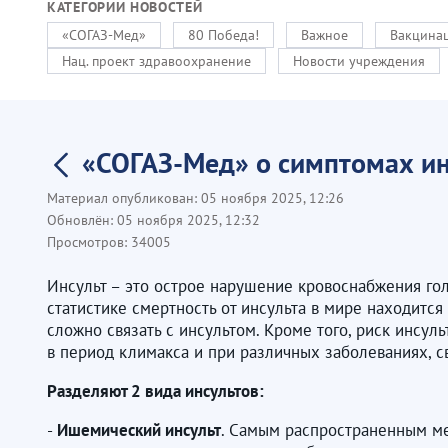
КАТЕГОРИИ НОВОСТЕЙ
«СОГАЗ-Мед»
80 Победа!
Важное
Вакцинац
Нац. проект здравоохранение
Новости учреждения
«СОГАЗ-Мед» о симптомах ин
Материал опубликован:
05 ноября 2025, 12:26
Обновлён:
05 ноября 2025, 12:32
Просмотров:
34005
Инсульт – это острое нарушение кровоснабжения гол
статистике смертность от инсульта в мире находитс
сложно связать с инсультом. Кроме того, риск инсу
в период климакса и при различных заболеваниях, 
Разделяют 2 вида инсультов:
-
Ишемический инсульт
. Самым распространенным ме