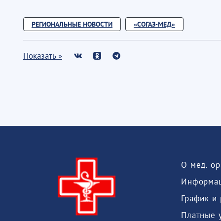
РЕГИОНАЛЬНЫЕ НОВОСТИ
«СОГАЗ-МЕД»
Показать »
О мед. о
Информац
График и
Платные 