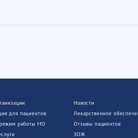
рганизации
Новости
ия для пациентов
Лекарственное обеспече
 режим работы МО
Отзывы пациентов
услуги
ЗОЖ