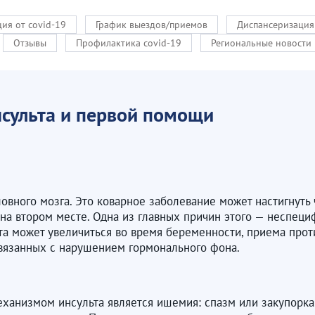
ия от covid-19
График выездов/приемов
Диспансеризация
Отзывы
Профилактика covid-19
Региональные новости
сульта и первой помощи
овного мозга. Это коварное заболевание может настигнуть 
я на втором месте. Одна из главных причин этого — неспец
льта может увеличиться во время беременности, приема про
связанных с нарушением гормонального фона.
ханизмом инсульта является ишемия: спазм или закупорка 