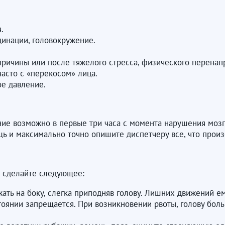
.
динации, головокружение.
причины или после тяжелого стресса, физического перенап
асто с «перекосом» лица.
ое давление.
ие возможно в первые три часа с момента нарушения моз
ь и максимально точно опишите диспетчеру все, что прои
а сделайте следующее:
ть на боку, слегка приподняв голову. Лишних движений ем
стоянии запрещается. При возникновении рвоты, голову боль