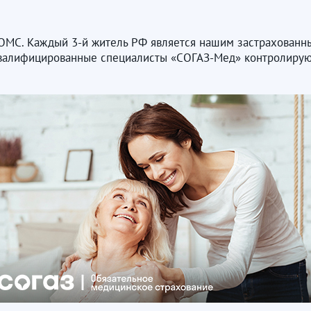
ОМС. Каждый 3-й житель РФ является нашим застрахованн
оквалифицированные специалисты «СОГАЗ-Мед» контролирую