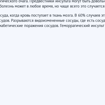
гического очага. Предвестники инсульта могут быть доволь
олезнь может в любое время, но чаще всего это случается
уда, когда кровь поступает в ткань мозга. В 60% случаев э
судов. Разрываются видоизмененные сосуды, где есть сосу
диабетические поражения сосудов. Геморрагический инсульт