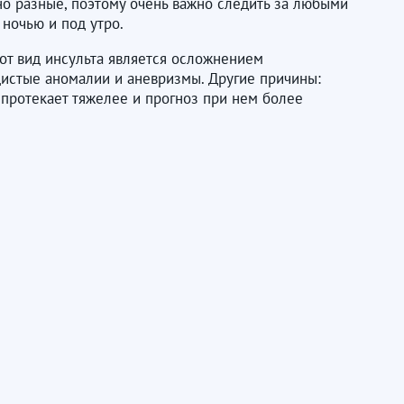
но разные, поэтому очень важно следить за любыми
 ночью и под утро.
тот вид инсульта является осложнением
дистые аномалии и аневризмы. Другие причины:
 протекает тяжелее и прогноз при нем более