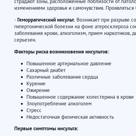
страдают зоны, расположенные поблизости от патоло
изменениями здоровья и самочувствия. Проявляться б
-
Геморрагический инсульт.
Возникает при разрыве сос
гипертонической болезни на фоне атеросклероза со
заболевания крови, алкоголизм, прием наркотиков, 
серьезен.
Факторы риска возникновения инсультов:
Повышенное артериальное давление
Сахарный диабет
Различные заболевания сердца
Курение
Ожирение
Повышенное содержание холестерина в крови
Злоупотребление алкоголем
Стресс
Недостаточная физическая активность
Первые симптомы инсульта: