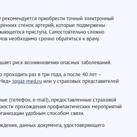
ту рекомендуется приобрести точный электронный
тренних стенок артерий, которые подвержены
жающегося приступа. Самостоятельно сложно
мов необходимо срочно обратиться к врачу.
шает риск возникновения опасных заболеваний.
проходить раз в три года, а после 40 лет –
-Мед»
sogaz-med.ru
или у страховых представителей
ые (телефон, e-mail), предоставленные страховой
жности прохождения профилактических мероприятий
рганизации удобным способом связи.
ождения, данных документа, удостоверяющего