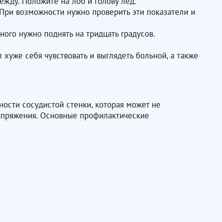
ежду. Положите на лоб и голову лед.
 При возможности нужно проверить эти показатели и
ного нужно поднять на тридцать градусов.
 хуже себя чувствовать и выглядеть больной, а также
ости сосудистой стенки, которая может не
напряжения. Основные профилактические