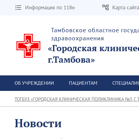
Информация по 118н
Карта сайт
Тамбовское областное госу
здравоохранения
«Городская клиниче
г.Тамбова»
ОБ УЧРЕЖДЕНИИ
ПАЦИЕНТАМ
СПЕЦИАЛИ
ТОГБУЗ «ГОРОДСКАЯ КЛИНИЧЕСКАЯ ПОЛИКЛИНИКА №5 Г. 
Новости