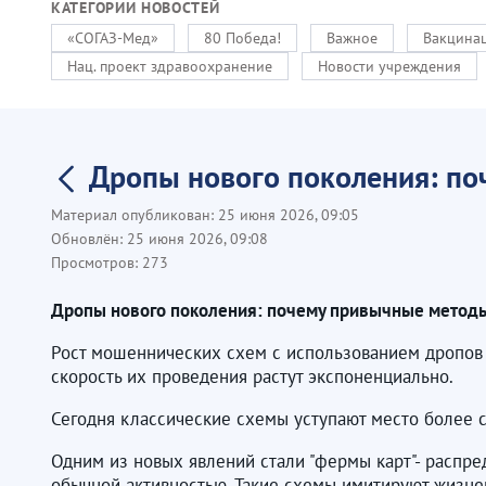
КАТЕГОРИИ НОВОСТЕЙ
«СОГАЗ-Мед»
80 Победа!
Важное
Вакцинац
Нац. проект здравоохранение
Новости учреждения
Дропы нового поколения: по
Материал опубликован:
25 июня 2026, 09:05
Обновлён:
25 июня 2026, 09:08
Просмотров:
273
Дропы нового поколения: почему привычные методы
Рост мошеннических схем с использованием дропов с
скорость их проведения растут экспоненциально.
Сегодня классические схемы уступают место более
Одним из новых явлений стали "фермы карт"- распр
обычной активностью. Такие схемы имитируют жизне