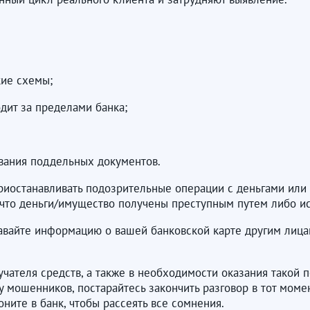
кие схемы;
дит за пределами банка;
ования поддельных документов.
риостанавливать подозрительные операции с деньгами или
, что деньги/имущество получены преступным путем либо и
давайте информацию о вашей банковской карте другим лицам
учателя средств, а также в необходимости оказания такой
у мошенников, постарайтесь закончить разговор в тот момен
ните в банк, чтобы рассеять все сомнения.