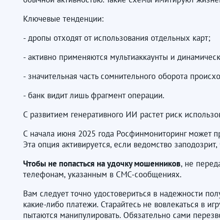
Ключевые тенденции:
- дропы отходят от использования отдельных карт;
- активно применяются мультиаккаунты и динамичес
- значительная часть сомнительного оборота происхо
- банк видит лишь фрагмент операции.
С развитием генеративного ИИ растет риск использ
С начала июня 2025 года Росфинмониторинг может п
Эта опция активируется, если ведомство заподозрит
Чтобы не попасться на удочку мошенников
, не пере
телефонам, указанным в СМС-сообщениях.
Вам следует точно удостовериться в надежности пол
какие-либо платежи. Старайтесь не вовлекаться в игр
пытаются манипулировать. Обязательно сами перезво