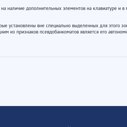
а наличие дополнительных элементов на клавиатуре и в ме
орые установлены вне специально выделенных для этого зо
им из признаков псевдобанкоматов является его автономн