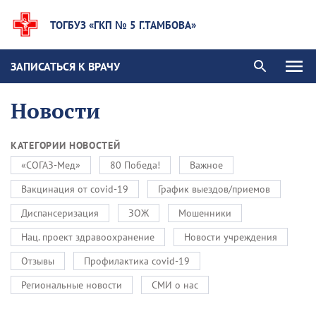
ТОГБУЗ «ГКП № 5 Г.ТАМБОВА»
ЗАПИСАТЬСЯ К ВРАЧУ
Новости
КАТЕГОРИИ НОВОСТЕЙ
«СОГАЗ-Мед»
80 Победа!
Важное
Вакцинация от covid-19
График выездов/приемов
Диспансеризация
ЗОЖ
Мошенники
Нац. проект здравоохранение
Новости учреждения
Отзывы
Профилактика covid-19
Региональные новости
СМИ о нас