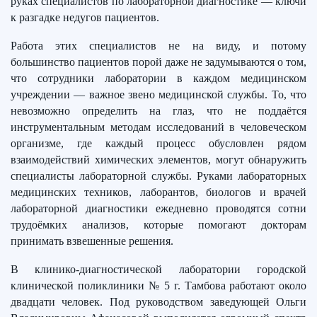
руках специалистов по лабораторной диагностике — ключи
к разгадке недугов пациентов.
Работа этих специалистов не на виду, и потому
большинство пациентов порой даже не задумываются о том,
что сотрудники лаборатории в каждом медицинском
учреждении — важное звено медицинской службы. То, что
невозможно определить на глаз, что не поддаётся
инструментальным методам исследований в человеческом
организме, где каждый процесс обусловлен рядом
взаимодействий химических элементов, могут обнаружить
специалисты лабораторной службы. Руками лабораторных
медицинских техников, лаборантов, биологов и врачей
лабораторной диагностики ежедневно проводятся сотни
трудоёмких анализов, которые помогают докторам
принимать взвешенные решения.
В клинико-диагностической лаборатории городской
клинической поликлиники № 5 г. Тамбова работают около
двадцати человек. Под руководством заведующей Ольги