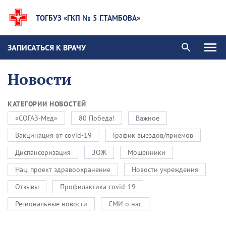
ТОГБУЗ «ГКП № 5 Г.ТАМБОВА»
ЗАПИСАТЬСЯ К ВРАЧУ
Новости
КАТЕГОРИИ НОВОСТЕЙ
«СОГАЗ-Мед»
80 Победа!
Важное
Вакцинация от covid-19
График выездов/приемов
Диспансеризация
ЗОЖ
Мошенники
Нац. проект здравоохранение
Новости учреждения
Отзывы
Профилактика covid-19
Региональные новости
СМИ о нас