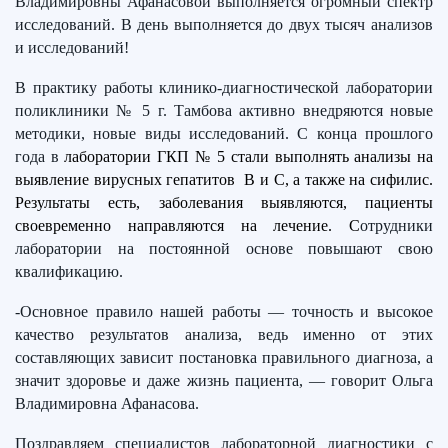
Владимировны Афанасовой выполняется огромный спектр
исследований. В день выполняется до двух тысяч анализов
и исследований!
В практику работы клинико-диагностической лаборатории
поликлиники № 5 г. Тамбова активно внедряются новые
методики, новые виды исследований. С конца прошлого
года в
лаборатории ГКП № 5 стали выполнять анализы на
выявление вирусных гепатитов В и С, а также на сифилис.
Результаты есть, заболевания выявляются, пациенты
своевременно направляются на лечение. С
отрудники
лаборатории на постоянной основе повышают свою
квалификацию.
-Основное правило нашей работы — точность и высокое
качество результатов анализа, ведь именно от этих
составляющих зависит постановка правильного диагноза, а
значит здоровье и даже жизнь пациента, — говорит Ольга
Владимировна Афанасова.
Поздравляем специалистов лабораторной диагностики с