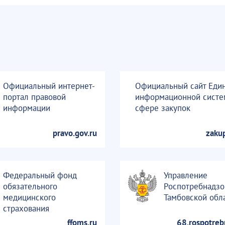
Официальный интернет-
Официальный сайт Еди
портал правовой
информационной систе
информации
сфере закупок
pravo.gov.ru
zakup
Федеральный фонд
Управление
обязательного
Роспотребнадзо
медицинского
Тамбовской обл
страхования
ffoms.ru
68.rospotreb