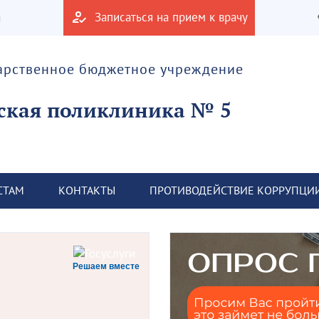
а
Записаться на прием к врачу
дарственное бюджетное учреждение
ская поликлиника № 5
СТАМ
КОНТАКТЫ
ПРОТИВОДЕЙСТВИЕ КОРРУПЦИ
Решаем вместе