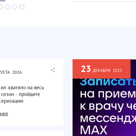
23
ДЕКАБРЯ
2025
ГУСТА
2026
сил хватило на весь
 сезон - пройдите
серизацию
нее