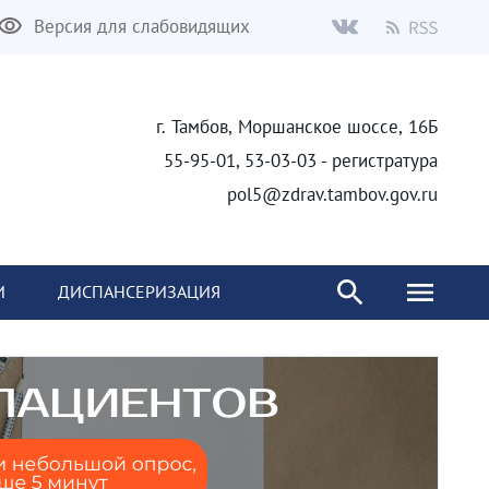
Версия для слабовидящих
г. Тамбов, Моршанское шоссе, 16Б
55-95-01, 53-03-03 - регистратура
pol5@zdrav.tambov.gov.ru
И
ДИСПАНСЕРИЗАЦИЯ