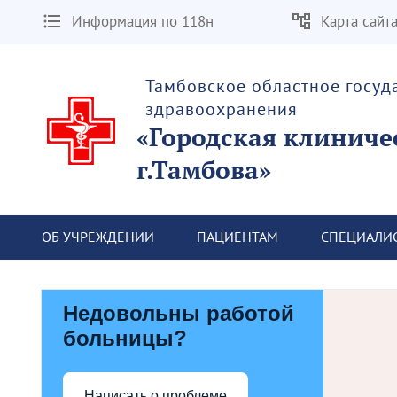
Информация по 118н
Карта сайт
Тамбовское областное госу
здравоохранения
«Городская клиниче
г.Тамбова»
ОБ УЧРЕЖДЕНИИ
ПАЦИЕНТАМ
СПЕЦИАЛИ
Недовольны работой
больницы?
Написать о проблеме