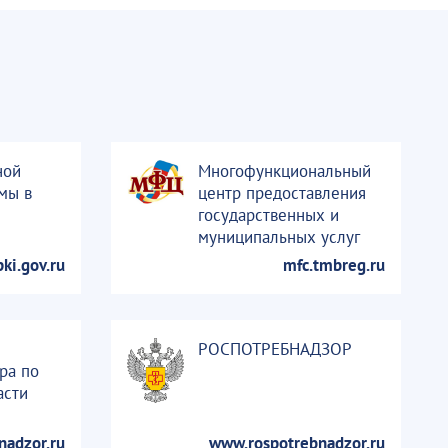
ной
Многофункциональный
мы в
центр предоставления
государственных и
муниципальных услуг
ki.gov.ru
mfc.tmbreg.ru
РОСПОТРЕБНАДЗОР
ра по
асти
nadzor.ru
www.rospotrebnadzor.ru