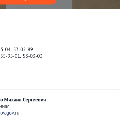
25-04, 53-02-89
у
55-95-01, 53-03-03
о Михаил Сергеевич
мная
ov.gov.ru