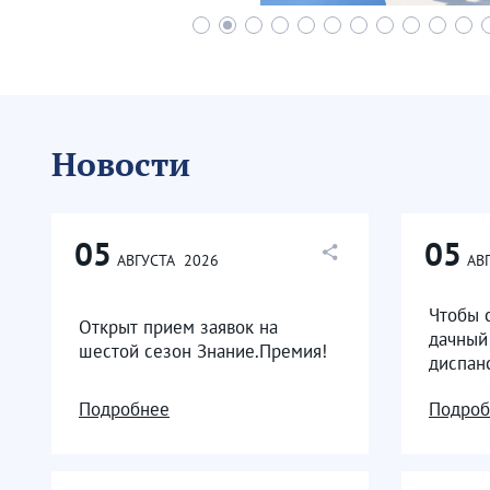
Новости
05
05
АВГУСТА
2026
АВ
Чтобы 
Открыт прием заявок на
дачный
шестой сезон Знание.Премия!
диспан
Подробнее
Подроб