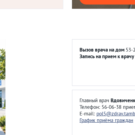
Вызов врача на дом
53-
Запись на прием к врач
Главный врач
Вдовиченк
Телефон: 56-06-38 прие
E-mail:
pol5@zdrav.tamb
График приёма граждан