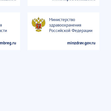
Министерство
я
здравоохранения
асти
Российской Федерации
tmbreg.ru
minzdrav.gov.ru