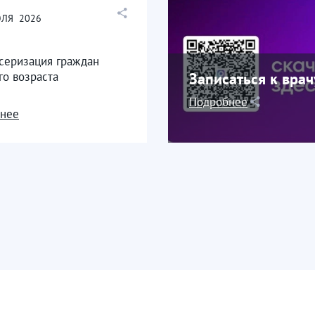
ЛЯ
2026
серизация граждан
го возраста
Записаться к вра
Подробнее
нее