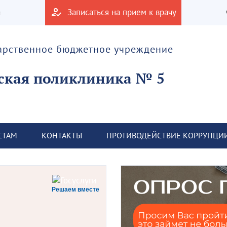
а
Записаться на прием к врачу
дарственное бюджетное учреждение
ская поликлиника № 5
СТАМ
КОНТАКТЫ
ПРОТИВОДЕЙСТВИЕ КОРРУПЦИ
Решаем вместе