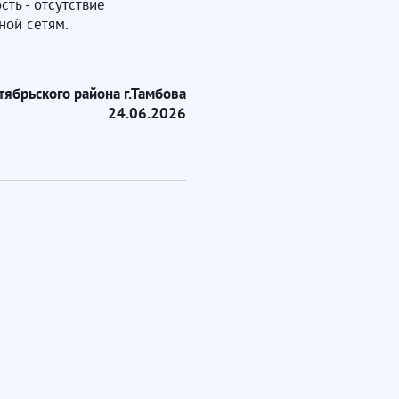
ть - отсутствие
ной сетям.
тябрьского района г.Тамбова
24.06.2026