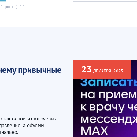
23
очему привычные
ДЕКАБРЯ
2025
 стал одной из ключевых
 давление, а объемы
циально.