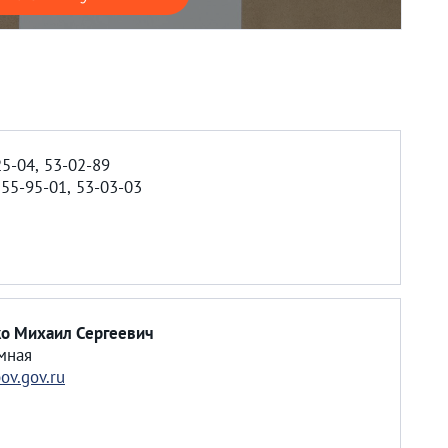
25-04, 53-02-89
у
55-95-01, 53-03-03
о Михаил Сергеевич
мная
ov.gov.ru