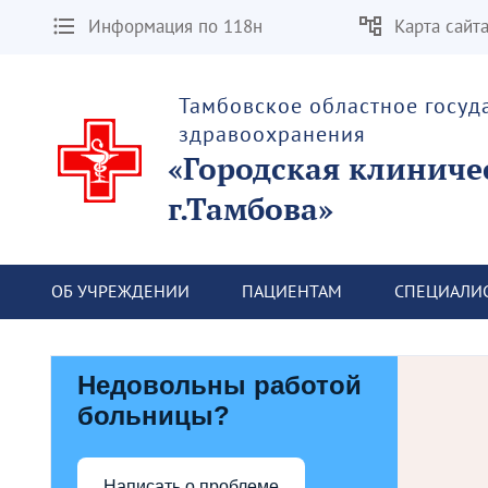
Информация по 118н
Карта сайт
Тамбовское областное госу
здравоохранения
«Городская клиниче
г.Тамбова»
ОБ УЧРЕЖДЕНИИ
ПАЦИЕНТАМ
СПЕЦИАЛИ
Недовольны работой
больницы?
Написать о проблеме