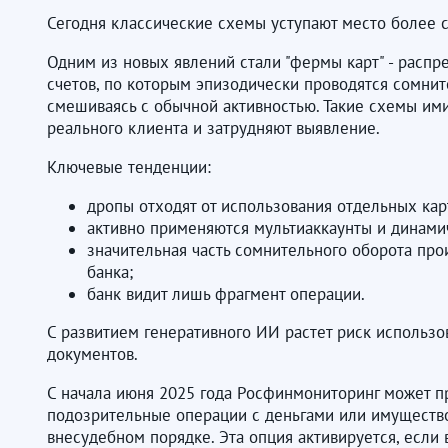
Сегодня классические схемы уступают место более
Одним из новых явлений стали "фермы карт" - расп
счетов, по которым эпизодически проводятся сомни
смешиваясь с обычной активностью. Такие схемы и
реального клиента и затрудняют выявление.
Ключевые тенденции:
дропы отходят от использования отдельных кар
активно применяются мультиаккаунты и динами
значительная часть сомнительного оборота про
банка;
банк видит лишь фрагмент операции.
С развитием генеративного ИИ растет риск использ
документов.
С начала июня 2025 года Росфинмониторинг может п
подозрительные операции с деньгами или имуществ
внесудебном порядке. Эта опция активируется, если 