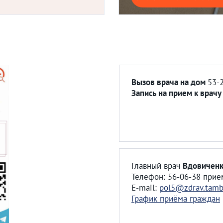
Вызов врача на дом
53-
Запись на прием к врач
Главный врач
Вдовиченк
Телефон: 56-06-38 прие
E-mail:
pol5@zdrav.tamb
График приёма граждан