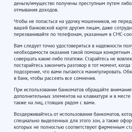
деньги/имущество получены преступным путем либо
отмывания доходов.
Чтобы не попасться на удочку мошенников, не пере
вашей банковской карте другим лицам, даже сотрудн
перезванивайте по телефонам, указанным в СМС-со
Вам следует точно удостовериться в надежности полу
необходимости оказания такой помощи конкретным 
совершать какие-либо платежи. Старайтесь не вовлек
постарайтесь закончить разговор в тот момент, когда
подозрение, что вами пытаются манипулировать. Об
в банк, чтобы рассеять все сомнения.
При использовании банкоматов обращайте внимание
дополнительных элементов на клавиатуре и в месте 
также на лиц, стоящих рядом с вами.
Воздерживайтесь от использования банкоматов, кот
специально выделенных для этого зон, а также офо
которых не полностью соответствуют фирменным ст