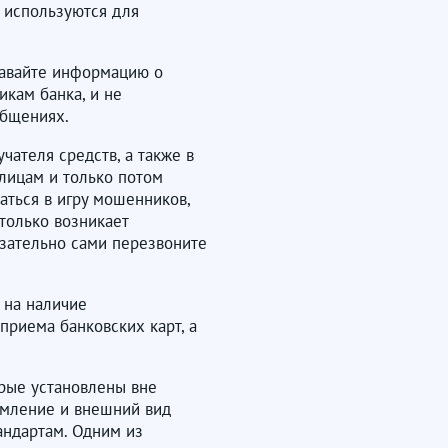
 используются для
давайте информацию о
икам банка, и не
общениях.
чателя средств, а также в
лицам и только потом
аться в игру мошенников,
 только возникает
язательно сами перезвоните
 на наличие
приема банковских карт, а
орые установлены вне
рмление и внешний вид
андартам. Одним из