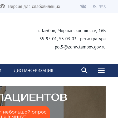
Версия для слабовидящих
г. Тамбов, Моршанское шоссе, 16Б
55-95-01, 53-03-03 - регистратура
pol5@zdrav.tambov.gov.ru
И
ДИСПАНСЕРИЗАЦИЯ