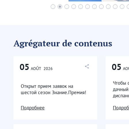
Agrégateur de contenus
05
05
AOÛT
2026
AO
Чтобы 
Открыт прием заявок на
дачный
шестой сезон Знание.Премия!
диспан
Подробнее
Подроб