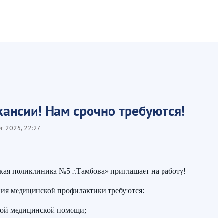
кансии! Нам срочно требуются!
er 2026, 22:27
ая поликлиника №5 г.Тамбова» приглашает на работу!
ния медицинской профилактики требуются:
ной медицинской помощи;