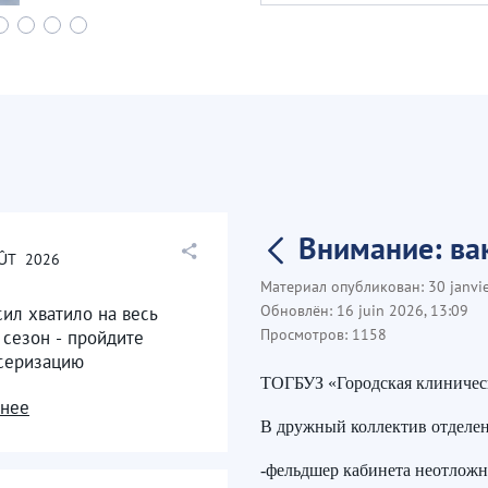
Внимание: ва
ÛT
2026
Материал опубликован:
30 janvi
Обновлён:
16 juin 2026, 13:09
сил хватило на весь
Просмотров:
1158
 сезон - пройдите
серизацию
ТОГБУЗ «Городская клиническ
нее
В дружный коллектив отделе
-фельдшер кабинета неотлож