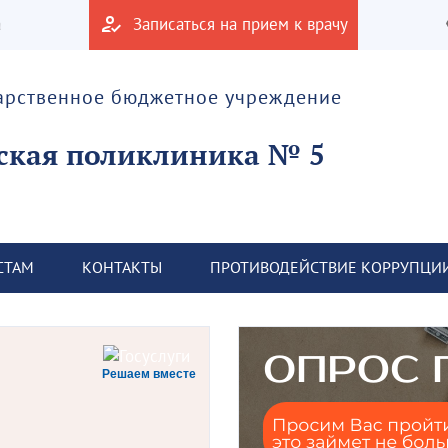
а
Записаться на прием к врачу
дарственное бюджетное учреждение
ская поликлиника № 5
СТАМ
КОНТАКТЫ
ПРОТИВОДЕЙСТВИЕ КОРРУПЦИ
Решаем вместе