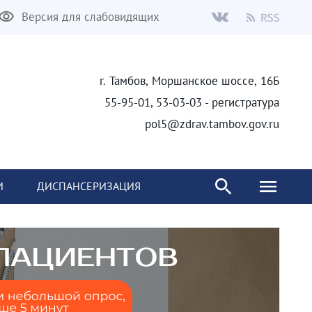
Версия для слабовидящих
г. Тамбов, Моршанское шоссе, 16Б
55-95-01, 53-03-03 - регистратура
pol5@zdrav.tambov.gov.ru
И
ДИСПАНСЕРИЗАЦИЯ