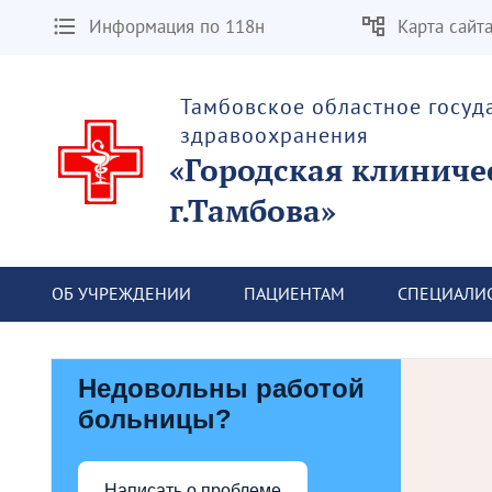
Информация по 118н
Карта сайт
Тамбовское областное госу
здравоохранения
«Городская клиниче
г.Тамбова»
ОБ УЧРЕЖДЕНИИ
ПАЦИЕНТАМ
СПЕЦИАЛИ
Недовольны работой
больницы?
Написать о проблеме