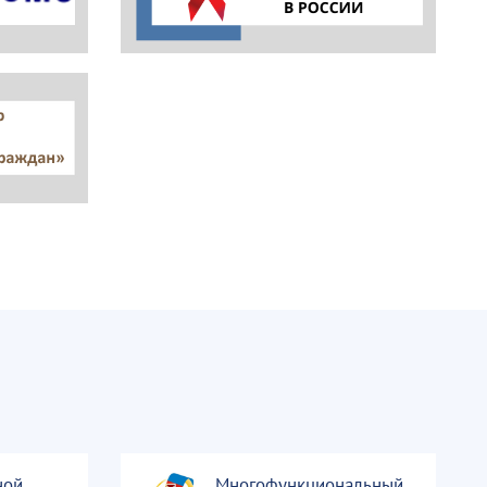
ной
Многофункциональный