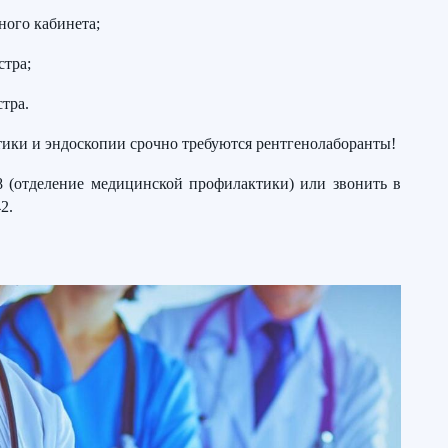
ного кабинета;
стра;
тра.
тики и эндоскопии срочно требуются рентгенолаборанты!
 (отделение медицинской профилактики) или звонить в
2.