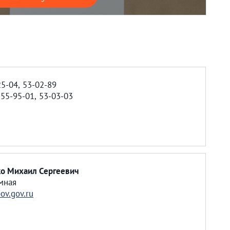
25-04, 53-02-89
у
55-95-01, 53-03-03
о Михаил Сергеевич
мная
ov.gov.ru