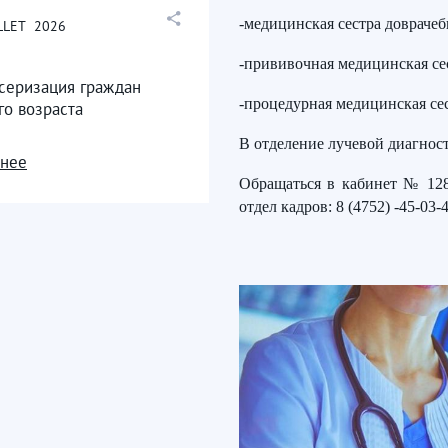
-медицинская сестра доврачеб
LLET
2026
-прививочная медицинская се
серизация граждан
-процедурная медицинская сес
го возраста
В отделение лучевой диагнос
нее
Обращаться в кабинет № 128
отдел кадров: 8 (4752) -45-03-4