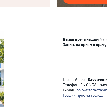
Вызов врача на дом
53-
Запись на прием к врач
Главный врач
Вдовиченк
Телефон: 56-06-38 прие
E-mail:
pol5@zdrav.tamb
График приёма граждан