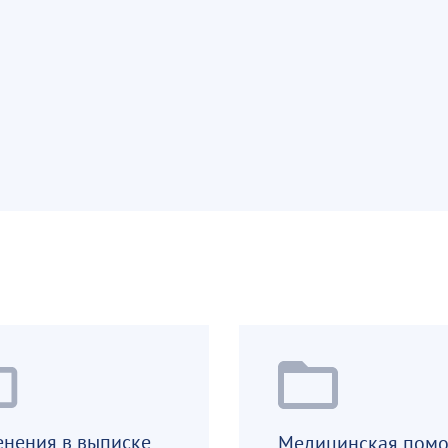
нения в выписке
Медицинская пом