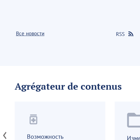
Все новости
RSS
Agrégateur de contenus
medication
Возможность
Изме