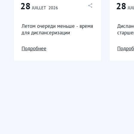
28
28
JUILLET
2026
JUI
Летом очереди меньше - время
Диспан
для диспансеризации
старше
Подробнее
Подроб