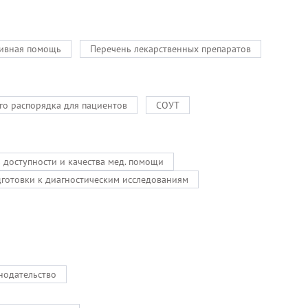
ивная помощь
Перечень лекарственных препаратов
го распорядка для пациентов
СОУТ
ь доступности и качества мед. помощи
дготовки к диагностическим исследованиям
нодательство