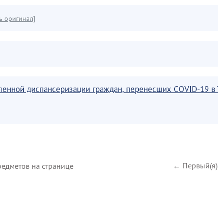
ь оригинал]
ленной диспансеризации граждан, перенесших COVID-19 в 
← Первый(я)
едметов на странице