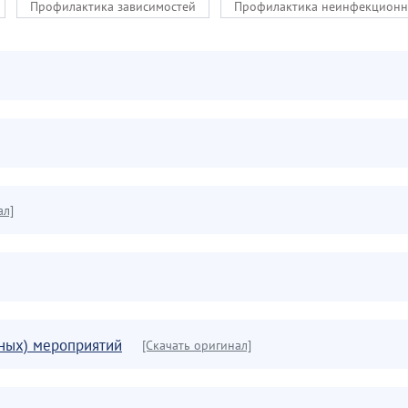
Профилактика зависимостей
Профилактика неинфекционн
ал]
ных) мероприятий
[Скачать оригинал]