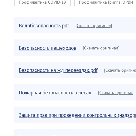
Профилактика COVID-19
Профилактика Гриппа, ОРВИ
Велобезопасность.pdf
[Скачать оригинал]
Безопасность пешеходов
[Скачать оригинал]
Безопасность на жд переездах.pdf
[Скачать оригин
Пожарная безопасность в лесах
[Скачать оригинал]
Защита прав при проведении контрольных (надзор