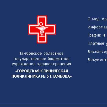
О мед. о
Информац
График и
Платные 
Диспансе
Тамбовское областное
государственное бюджетное
Документ
учреждение здравоохранения
«ГОРОДСКАЯ КЛИНИЧЕСКАЯ
ПОЛИКЛИНИКА № 5 Г.ТАМБОВА»