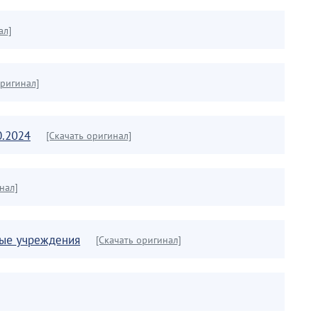
ал]
оригинал]
0.2024
[Скачать оригинал]
нал]
ные учреждения
[Скачать оригинал]