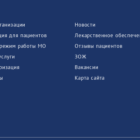
рганизации
Новости
ия для пациентов
Лекарственное обеспече
 режим работы МО
Отзывы пациентов
услуги
ЗОЖ
ризация
Вакансии
ы
Карта сайта