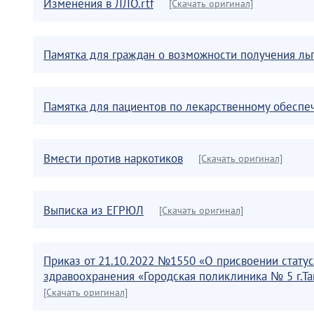
Изменения в ЛЛО.rtf
[Скачать оригинал]
Памятка для граждан о возможности получения ль
Памятка для пациентов по лекарственному обесп
Вмести против наркотиков
[Скачать оригинал]
Выписка из ЕГРЮЛ
[Скачать оригинал]
Приказ от 21.10.2022 №1550 «О присвоении стату
здравоохранения «Городская поликлиника № 5 г.Т
[Скачать оригинал]