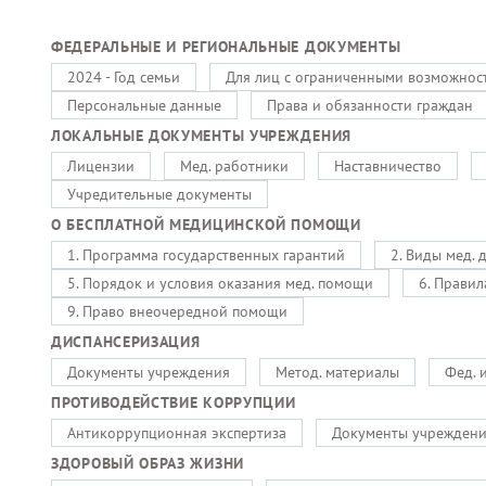
ФЕДЕРАЛЬНЫЕ И РЕГИОНАЛЬНЫЕ ДОКУМЕНТЫ
2024 - Год семьи
Для лиц с ограниченными возможнос
Персональные данные
Права и обязанности граждан
ЛОКАЛЬНЫЕ ДОКУМЕНТЫ УЧРЕЖДЕНИЯ
Лицензии
Мед. работники
Наставничество
Учредительные документы
О БЕСПЛАТНОЙ МЕДИЦИНСКОЙ ПОМОЩИ
1. Программа государственных гарантий
2. Виды мед. 
5. Порядок и условия оказания мед. помощи
6. Правил
9. Право внеочередной помощи
ДИСПАНСЕРИЗАЦИЯ
Документы учреждения
Метод. материалы
Фед. 
ПРОТИВОДЕЙСТВИЕ КОРРУПЦИИ
Антикоррупционная экспертиза
Документы учрежден
ЗДОРОВЫЙ ОБРАЗ ЖИЗНИ