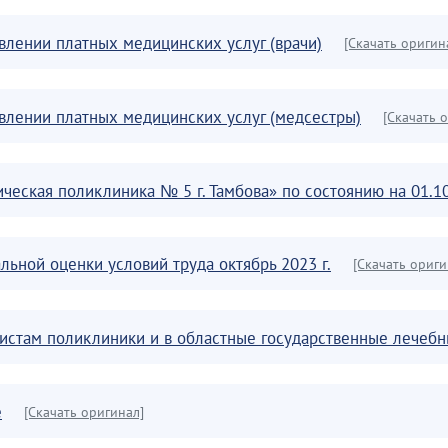
влении платных медицинских услуг (врачи)
[Скачать оригин
влении платных медицинских услуг (медсестры)
[Скачать 
ческая поликлиника № 5 г. Тамбова» по состоянию на 01.1
льной оценки условий труда октябрь 2023 г.
[Скачать ориги
листам поликлиники и в областные государственные лечеб
е
[Скачать оригинал]