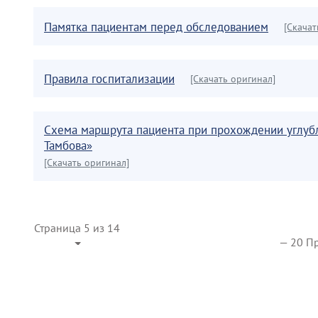
Памятка пациентам перед обследованием
[Скачат
Правила госпитализации
[Скачать оригинал]
Схема маршрута пациента при прохождении углуб
Тамбова»
[Скачать оригинал]
Страница 5 из 14
— 20 Пр