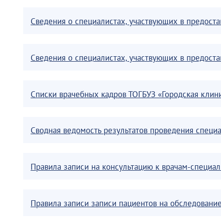
Сведения о специалистах, участвующих в предоста
Сведения о специалистах, участвующих в предоста
Списки врачебных кадров ТОГБУЗ «Городская клини
Сводная ведомость результатов проведения специа
Правила записи на консультацию к врачам-специа
Правила записи записи пациентов на обследовани