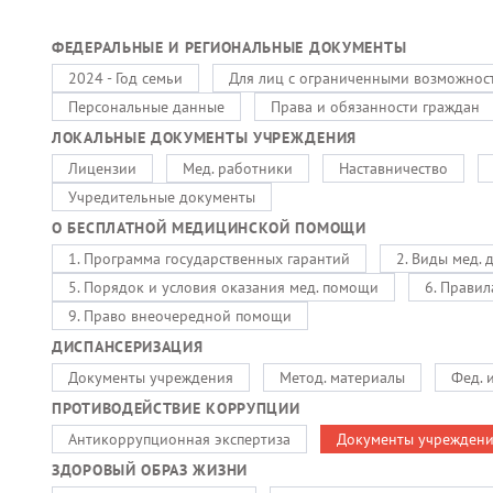
ФЕДЕРАЛЬНЫЕ И РЕГИОНАЛЬНЫЕ ДОКУМЕНТЫ
2024 - Год семьи
Для лиц с ограниченными возможнос
Персональные данные
Права и обязанности граждан
ЛОКАЛЬНЫЕ ДОКУМЕНТЫ УЧРЕЖДЕНИЯ
Лицензии
Мед. работники
Наставничество
Учредительные документы
О БЕСПЛАТНОЙ МЕДИЦИНСКОЙ ПОМОЩИ
1. Программа государственных гарантий
2. Виды мед. 
5. Порядок и условия оказания мед. помощи
6. Правил
9. Право внеочередной помощи
ДИСПАНСЕРИЗАЦИЯ
Документы учреждения
Метод. материалы
Фед. 
ПРОТИВОДЕЙСТВИЕ КОРРУПЦИИ
Антикоррупционная экспертиза
Документы учрежден
ЗДОРОВЫЙ ОБРАЗ ЖИЗНИ