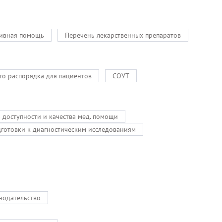
ивная помощь
Перечень лекарственных препаратов
го распорядка для пациентов
СОУТ
ь доступности и качества мед. помощи
дготовки к диагностическим исследованиям
нодательство