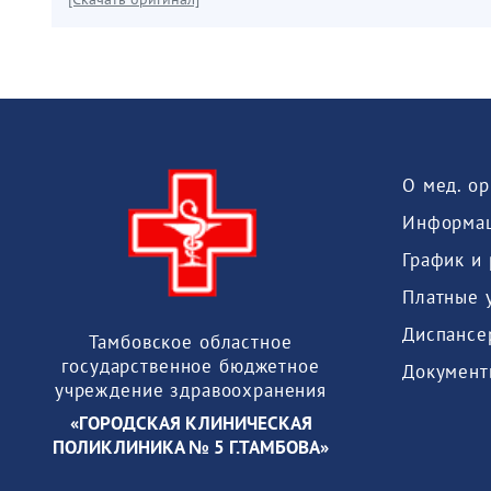
О мед. о
Информац
График и
Платные 
Диспансе
Тамбовское областное
государственное бюджетное
Документ
учреждение здравоохранения
«ГОРОДСКАЯ КЛИНИЧЕСКАЯ
ПОЛИКЛИНИКА № 5 Г.ТАМБОВА»