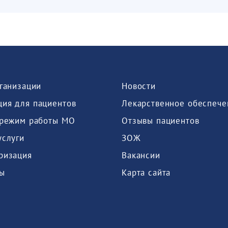
рганизации
Новости
ия для пациентов
Лекарственное обеспече
 режим работы МО
Отзывы пациентов
услуги
ЗОЖ
ризация
Вакансии
ы
Карта сайта