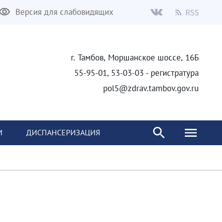
Версия для слабовидящих
г. Тамбов, Моршанское шоссе, 16Б
55-95-01, 53-03-03 - регистратура
pol5@zdrav.tambov.gov.ru
И
ДИСПАНСЕРИЗАЦИЯ