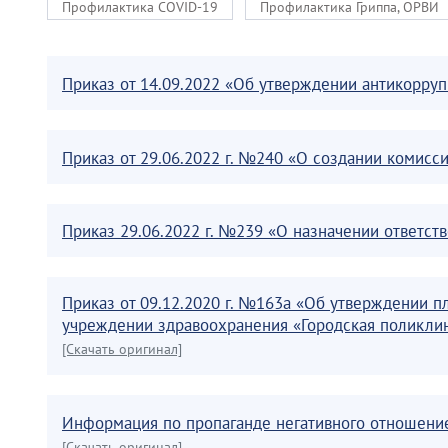
Профилактика COVID-19
Профилактика Гриппа, ОРВИ
Приказ от 14.09.2022 «Об утверждении антикорру
Приказ от 29.06.2022 г. №240 «О создании комисс
Приказ 29.06.2022 г. №239 «О назначении ответс
Приказ от 09.12.2020 г. №163а «Об утверждении 
учреждении здравоохранения «Городская поликлин
[Скачать оригинал]
Информация по пропаганде негативного отношени
[Скачать оригинал]