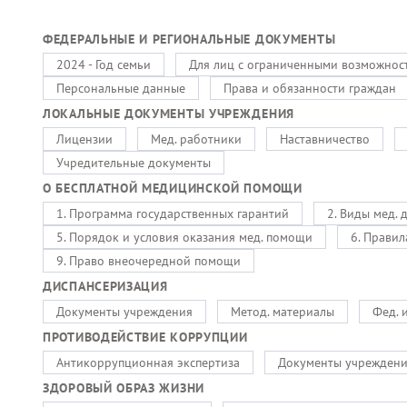
ФЕДЕРАЛЬНЫЕ И РЕГИОНАЛЬНЫЕ ДОКУМЕНТЫ
2024 - Год семьи
Для лиц с ограниченными возможнос
Персональные данные
Права и обязанности граждан
ЛОКАЛЬНЫЕ ДОКУМЕНТЫ УЧРЕЖДЕНИЯ
Лицензии
Мед. работники
Наставничество
Учредительные документы
О БЕСПЛАТНОЙ МЕДИЦИНСКОЙ ПОМОЩИ
1. Программа государственных гарантий
2. Виды мед. 
5. Порядок и условия оказания мед. помощи
6. Правил
9. Право внеочередной помощи
ДИСПАНСЕРИЗАЦИЯ
Документы учреждения
Метод. материалы
Фед. 
ПРОТИВОДЕЙСТВИЕ КОРРУПЦИИ
Антикоррупционная экспертиза
Документы учрежден
ЗДОРОВЫЙ ОБРАЗ ЖИЗНИ