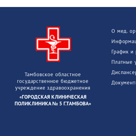
О мед. о
Информац
График и
Платные 
Диспансе
Тамбовское областное
государственное бюджетное
Документ
учреждение здравоохранения
«ГОРОДСКАЯ КЛИНИЧЕСКАЯ
ПОЛИКЛИНИКА № 5 Г.ТАМБОВА»