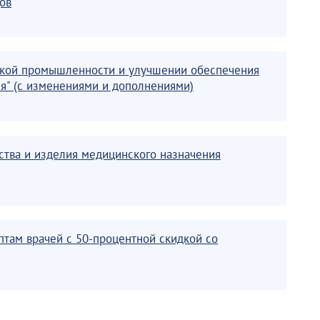
ов
нской промышленности и улучшении обеспечения
я" (с изменениями и дополнениями)
ства и изделия медицинского назначения
птам врачей с 50-процентной скидкой со