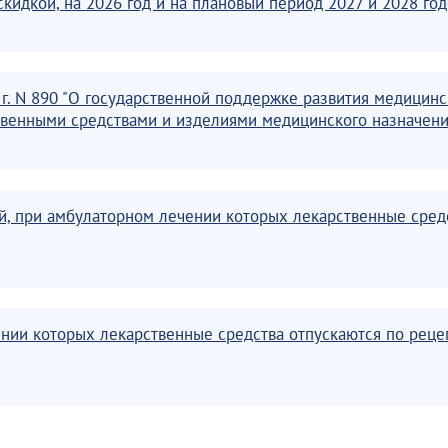
кидкой, на 2026 год и на плановый период 2027 и 2028 год
 г. N 890 "О государственной поддержке развития медици
венными средствами и изделиями медицинского назначени
ий, при амбулаторном лечении которых лекарственные сред
нии которых лекарственные средства отпускаются по реце