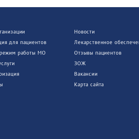
рганизации
Новости
ия для пациентов
Лекарственное обеспече
 режим работы МО
Отзывы пациентов
услуги
ЗОЖ
ризация
Вакансии
ы
Карта сайта