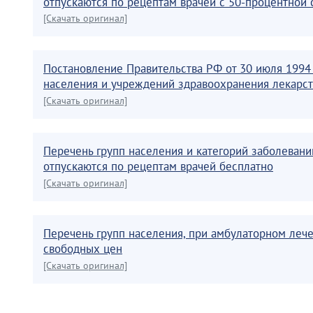
отпускаются по рецептам врачей с 50-процентной с
[Скачать оригинал]
Постановление Правительства РФ от 30 июля 1994
населения и учреждений здравоохранения лекарст
[Скачать оригинал]
Перечень групп населения и категорий заболеван
отпускаются по рецептам врачей бесплатно
[Скачать оригинал]
Перечень групп населения, при амбулаторном лече
свободных цен
[Скачать оригинал]